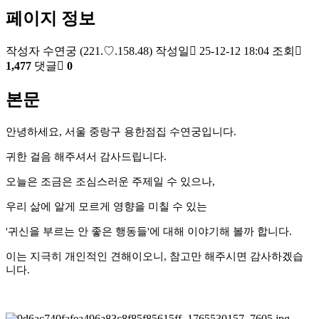
페이지 정보
작성자
수연궁
(221.♡.158.48)
작성일
25-12-12 18:04
조회
1,477
댓글
0
본문
안녕하세요, 서울 중랑구 용한점집 수연궁입니다.
귀한 걸음 해주셔서 감사드립니다.
오늘은 조금은 조심스러운 주제일 수 있으나,
우리 삶에 알게 모르게 영향을 미칠 수 있는
'귀신을 부르는 안 좋은 행동들'에 대해 이야기해 볼까 합니다.
이는 지극히 개인적인 견해이오니, 참고만 해주시면 감사하겠습
니다.