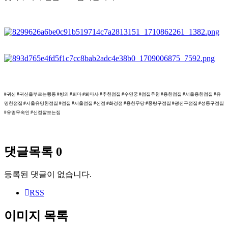
#귀신 #귀신을부르는행동 #빙의 #퇴마 #퇴마사 #추천점집 #수연궁 #점집추천 #용한점집 #서울용한점집 #유
명한점집 #서울유명한점집 #점집 #서울점집 #신점 #화경점 #용한무당 #중랑구점집 #광진구점집 #성동구점집
#유명무속인 #신점잘보는집
댓글목록
0
등록된 댓글이 없습니다.
RSS
이미지 목록