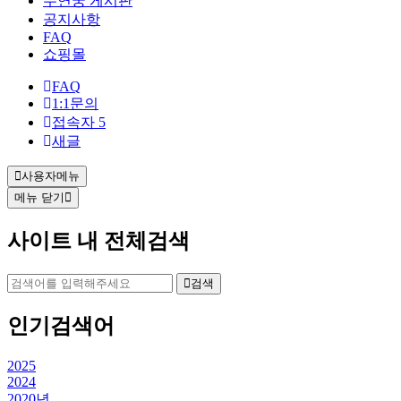
수연궁 게시판
공지사항
FAQ
쇼핑몰
FAQ
1:1문의
접속자
5
새글
사용자메뉴
메뉴 닫기
사이트 내 전체검색
검색
인기검색어
2025
2024
2020년