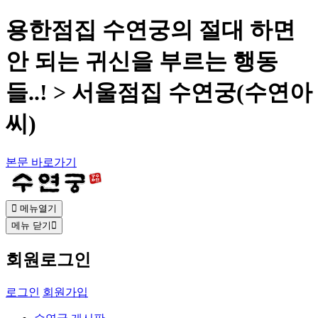
용한점집 수연궁의 절대 하면
안 되는 귀신을 부르는 행동
들..! > 서울점집 수연궁(수연아
씨)
본문 바로가기
메뉴열기
메뉴 닫기
회원로그인
로그인
회원가입