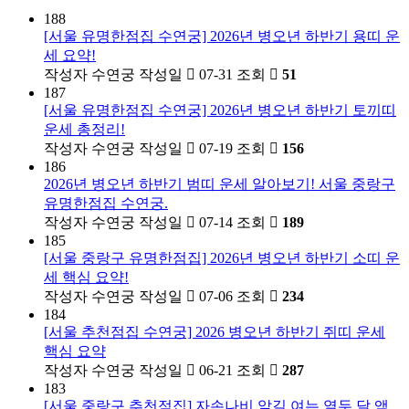
188
[서울 유명한점집 수연궁] 2026년 병오년 하반기 용띠 운
세 요약!
작성자
수연궁
작성일
07-31
조회
51
187
[서울 유명한점집 수연궁] 2026년 병오년 하반기 토끼띠
운세 총정리!
작성자
수연궁
작성일
07-19
조회
156
186
2026년 병오년 하반기 범띠 운세 알아보기! 서울 중랑구
유명한점집 수연궁.
작성자
수연궁
작성일
07-14
조회
189
185
[서울 중랑구 유명한점집] 2026년 병오년 하반기 소띠 운
세 핵심 요약!
작성자
수연궁
작성일
07-06
조회
234
184
[서울 추천점집 수연궁] 2026 병오년 하반기 쥐띠 운세
핵심 요약
작성자
수연궁
작성일
06-21
조회
287
183
[서울 중랑구 추천점집] 자손나비 앞길 여는 열두 달 액