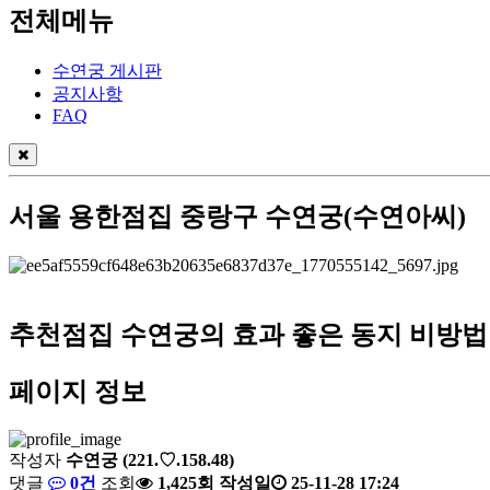
전체메뉴
수연궁 게시판
공지사항
FAQ
서울 용한점집 중랑구 수연궁(수연아씨)
추천점집 수연궁의 효과 좋은 동지 비방법!
페이지 정보
작성자
수연궁
(221.♡.158.48)
댓글
0건
조회
1,425회
작성일
25-11-28 17:24