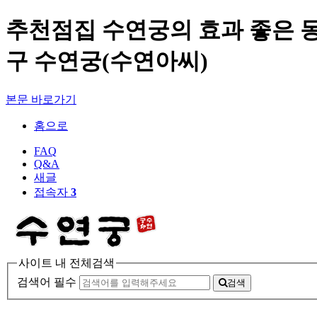
추천점집 수연궁의 효과 좋은 동
구 수연궁(수연아씨)
본문 바로가기
홈으로
FAQ
Q&A
새글
접속자
3
사이트 내 전체검색
검색어 필수
검색