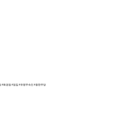
점 #화경점 #점집 #유명무속인 #용한무당