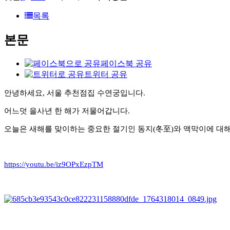
목록
본문
페이스북 공유
트위터 공유
안녕하세요, 서울 추천점집 수연궁입니다.
어느덧 을사년 한 해가 저물어갑니다.
오늘은 새해를 맞이하는 중요한 절기인 동지(冬至)와 액막이에 대
https://youtu.be/iz9OPxEzpTM