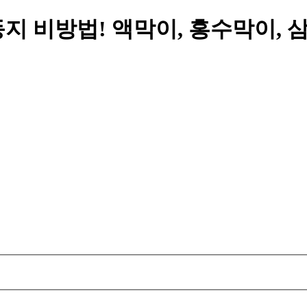
지 비방법! 액막이, 홍수막이, 삼