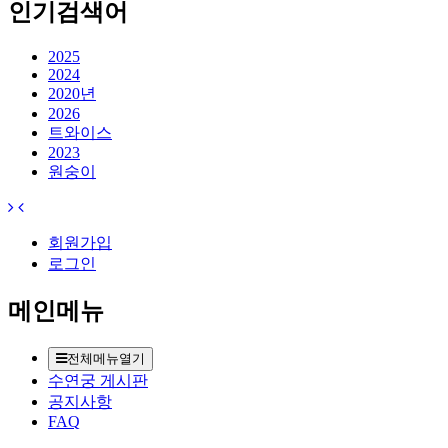
인기검색어
2025
2024
2020년
2026
트와이스
2023
원숭이
회원가입
로그인
메인메뉴
전체메뉴열기
수연궁 게시판
공지사항
FAQ