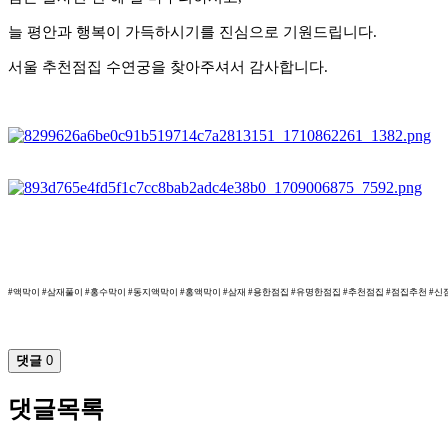
늘 평안과 행복이 가득하시기를 진심으로 기원드립니다.
서울 추천점집 수연궁을 찾아주셔서 감사합니다.
#액막이 #삼재풀이 #홍수막이 #동지액막이 #홍액막이 #삼재 #용한점집 #유명한점집 #추천점집 #점집추천 #신
댓글
0
댓글목록