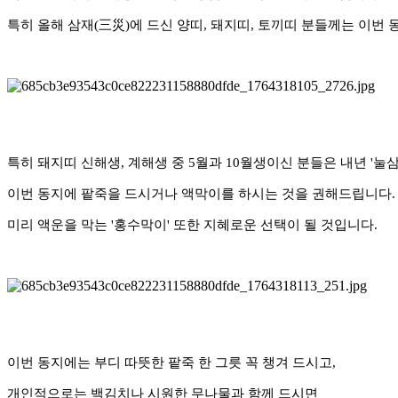
특히 올해 삼재(三災)에 드신 양띠, 돼지띠, 토끼띠 분들께는 이번
특히 돼지띠 신해생, 계해생 중 5월과 10월생이신 분들은 내년 '눌삼
이번 동지에 팥죽을 드시거나 액막이를 하시는 것을 권해드립니다.
미리 액운을 막는 '홍수막이' 또한 지혜로운 선택이 될 것입니다.
이번 동지에는 부디 따뜻한 팥죽 한 그릇 꼭 챙겨 드시고,
개인적으로는 백김치나 시원한 무나물과 함께 드시면