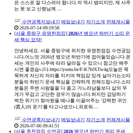
은 스스로 잘 다스려야 합니다.저 역시 범띠지만, 제 사주
는 못 보고 신령님께 …
수연궁
쪽지보내기
메일보내기
자기소개
전체게시물
2026-07-14 09:19:58
[서울 중랑구 유명한점집]
2026
년 병오년 하반기 소띠 운
세 핵심 요약!
안녕하세요. 서울 중랑구에 위치한 유명한점집 수연궁입
니다.어느덧 2026년 병오년 하반기에 접어들었습니다.운
세는 개인의 사주에 따라 달라질 수 있으니 참고만 해주
시면 좋겠습니다.https://youtu.be/F-K7bfXTw4g오늘은 묵
묵하게 자신의 자리를 지키며 책임감 있게 살아가는소띠
분들의 하반기 운세 핵심을 간략하게 전해드립니다.소띠
분들은 주변 사람들을 다 품고 가느라남들보다 삶의 무
게가 무겁고 고단한 경우가 많습니다.하지만 감당하기
벅찬 위기가 찾아왔을 때나를 이끌어주는 '강력한 귀인
(貴人)의 운기'를 타고나셨으니,외로워…
수연궁
쪽지보내기
메일보내기
자기소개
전체게시물
2026-07-06 09:41:51
[서울 추천점집 수연궁]
2026
병오년 하반기 쥐띠 운세