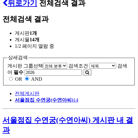
뒤로가기
전체검색 결과
전체검색 결과
게시판
1개
게시물
14개
1/2 페이지 열람 중
상세검색
게시판 그룹선택
검색조건
검색
어
필수
OR
AND
전체게시판
서울점집 수연궁(수연아씨)
14
서울점집 수연궁(수연아씨) 게시판 내 결
과