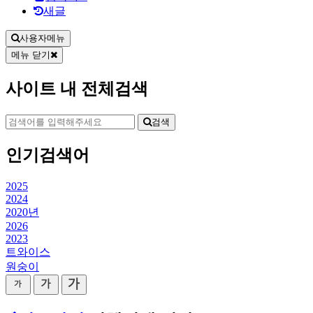
새글
사용자메뉴
메뉴 닫기
사이트 내 전체검색
검색
인기검색어
2025
2024
2020년
2026
2023
트와이스
원숭이