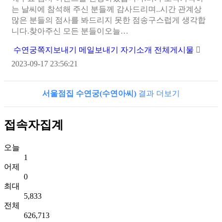
는 날씨에 참석해 주신 분들께 감사드리며..시간 관계상
많은 분들의 점사를 봐드리지 못한 점송구스럽게 생각합
니다.찾아주신 모든 분들이오늘…
수연궁
쪽지보내기
메일보내기
자기소개
전체게시물
2023-09-17 23:56:21
서울점집 수연궁(수연아씨)
결과 더보기
접속자집계
오늘
1
어제
0
최대
5,833
전체
626,713