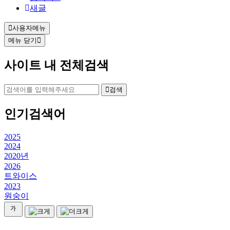
새글
사용자메뉴
메뉴 닫기
사이트 내 전체검색
검색
인기검색어
2025
2024
2020년
2026
트와이스
2023
원숭이