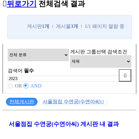
뒤로가기
전체검색 결과
게시판
1개
게시물
3개
1/1 페이지 열람 중
게시판 그룹선택
검색조건
검색어
필수
OR
AND
전체게시판
서울점집 수연궁(수연아씨)
3
서울점집 수연궁(수연아씨) 게시판 내 결과