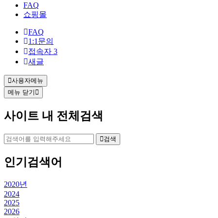
그
FAQ
쇼핑몰
인
FAQ
1:1문의
접속자
3
새글
사용자메뉴
메뉴 닫기
사이트 내 전체검색
검색
인기검색어
2020년
2024
2025
2026