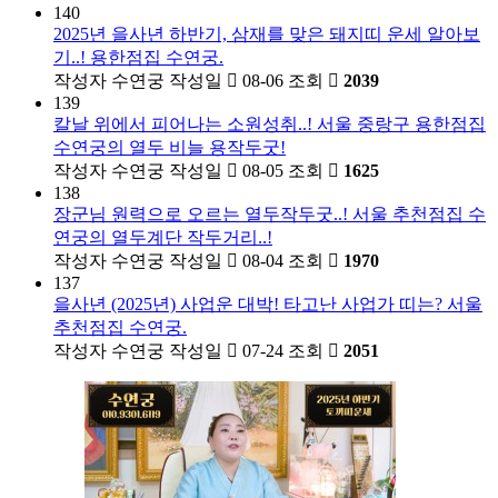
140
2025년 을사년 하반기, 삼재를 맞은 돼지띠 운세 알아보
기..! 용한점집 수연궁.
작성자
수연궁
작성일
08-06
조회
2039
139
칼날 위에서 피어나는 소원성취..! 서울 중랑구 용한점집
수연궁의 열두 비늘 용작두굿!
작성자
수연궁
작성일
08-05
조회
1625
138
장군님 원력으로 오르는 열두작두굿..! 서울 추천점집 수
연궁의 열두계단 작두거리..!
작성자
수연궁
작성일
08-04
조회
1970
137
을사년 (2025년) 사업운 대박! 타고난 사업가 띠는? 서울
추천점집 수연궁.
작성자
수연궁
작성일
07-24
조회
2051