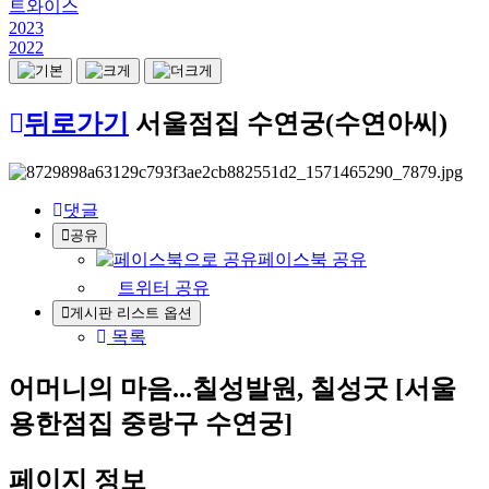
트와이스
2023
2022
뒤로가기
서울점집 수연궁(수연아씨)
댓글
공유
페이스북 공유
트위터 공유
게시판 리스트 옵션
목록
어머니의 마음...칠성발원, 칠성굿 [서울
용한점집 중랑구 수연궁]
페이지 정보