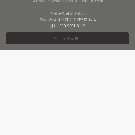
Copyright ©
sygung.com
All rights reserved.
서울 용한점집 수연궁
주소 : 서울시 중랑구 중랑역로 85-1
전화 : 010-9301-6119
PC 버전으로 보기