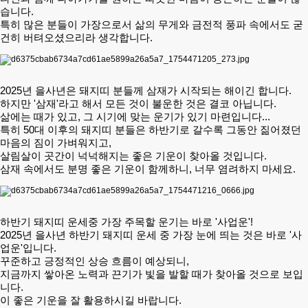
습니다.
특히 많은 분들이 가장으로서 삶의 무게와 금전적 풍파 속에서도 굳
건히 버텨오셨으리라 생각합니다.
2025년 을사년은 돼지띠 분들께 삼재가 시작되는 해이긴 합니다.
하지만 '삼재'라고 해서 모든 것이 불운한 것은 결코 아닙니다.
삶에는 때가 있고, 그 시기에 맞는 운기가 있기 마련입니다...
특히 50대 이후의 돼지띠 분들은 하반기로 갈수록 그동안 짊어졌던
마음의 짐이 가벼워지고,
살림살이 곳간이 넉넉해지는 좋은 기운이 찾아올 것입니다.
삼재 속에서도 분명 좋은 기운이 함께하니, 너무 염려하지 마세요.
하반기 돼지띠 운세중 가장 주목할 운기는 바로 '사업운'!
2025년 을사년 하반기 돼지띠 운세 중 가장 눈에 띄는 것은 바로 '사
업운'입니다.
꾸준하고 긍정적인 상승 흐름이 예상되니,
지금까지 쌓아온 노력과 끈기가 빛을 발할 때가 찾아올 것으로 보입
니다.
이 좋은 기운을 잘 활용하시길 바랍니다.